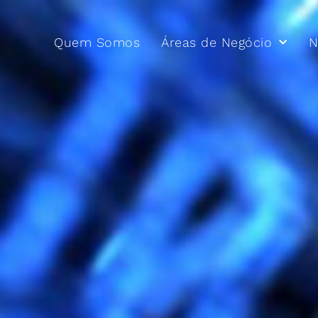
Quem Somos
Áreas de Negócio
N