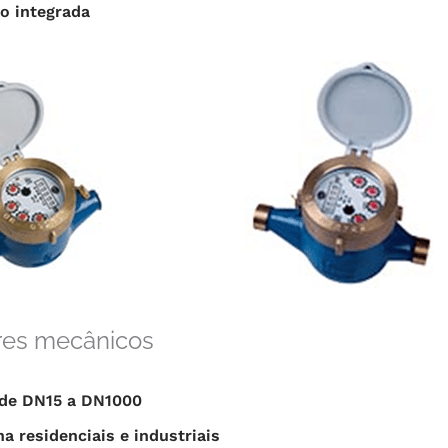
o integrada
res mecânicos
de DN15 a DN1000
a residenciais e industriais