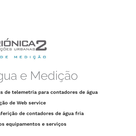
gua e Medição
s de telemetria para contadores de água
ção de Web service
ferição de contadores de água fria
os equipamentos e serviços