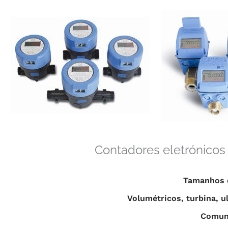
Contadores eletrónicos 
Tamanhos 
Volumétricos, turbina, u
Comuni