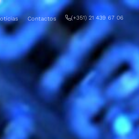
(+351) 21 439 67 06
otícias
Contactos