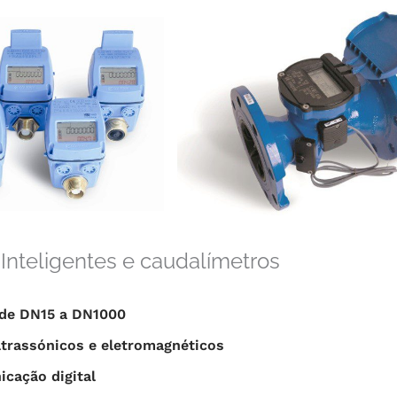
Inteligentes e caudalímetros
de DN15 a DN1000
ltrassónicos e eletromagnéticos
cação digital