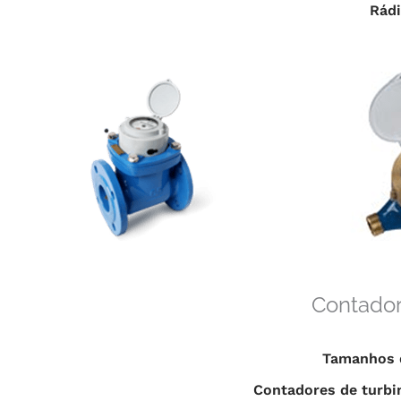
Rádi
Contado
Tamanhos 
Contadores de turbin