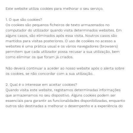
Este website utiliza cookies para melhorar o seu serviço.
1. O que são cookies?
Os cookies são pequenos ficheiros de texto armazenados no
computador do utilizador quando visita determinados websites. Em
alguns casos, são eliminados após essa visita. Noutros casos são
mantidos para visitas posteriores. O uso de cookies no acesso a
websites é uma prática usual e os vários navegadores (browsers)
permitem que cada utilizador possa recusar a sua utilização, bem
como eliminar os que foram já criados.
Não deverá continuar a aceder ao nosso website após o alerta sobre
os cookies, se não concordar com a sua utilização.
2. Qual é o interesse em aceitar cookies?
Quando visita este website, registamos determinadas informações
que armazenamos no seu dispositivo. Alguns cookies podem ser
essenciais para garantir as funcionalidades disponibilizadas, enquanto
outros são destinadas a melhorar o desempenho e a experiência do
utilizador.
3. Aceitar/Recusar cookies
Pode a qualquer momento optar por aceitar ou recusar a instalação
de cookies no seu dispositivo, configurando o software de navegação.