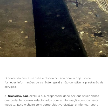
O conteúdo deste website é disponibilizado com o objetivo de
fornecer informações de carácter geral e não constitui a prestação de
serviços.
A
Trionica II, Lda.
exclui a sua responsabilidade por quaisquer danos
que poderão ocorrer relacionados com a informação contida neste
website. Este website tem como objetivo divulgar e informar sobre